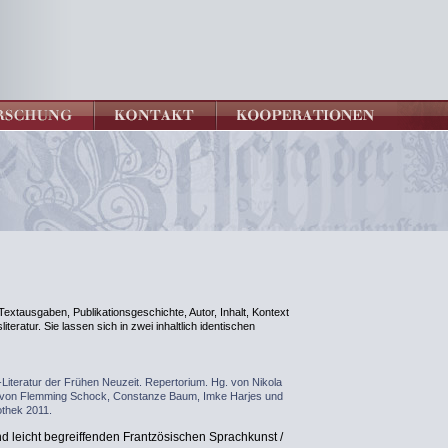
extausgaben, Publikationsgeschichte, Autor, Inhalt, Kontext
teratur. Sie lassen sich in zwei inhaltlich identischen
Literatur der Frühen Neuzeit. Repertorium. Hg. von Nikola
 von Flemming Schock, Constanze Baum, Imke Harjes und
othek 2011.
nd leicht begreiffenden Frantzösischen Sprachkunst /