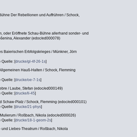
Bühne Der Rebellionen und Auffrühren / Schock,
, oder Eröffnete Schau-Bühne allerhand sonder- und
ošenina, Alexander (edoc/ed000078)
s Baierischen Erbfolgskrieges / Münkner, Jörn
e Quelle: [
drucke/gl-4f-26-1s
]
 Allgemeinen Hauß-Halten / Schock, Flemming
e Quelle: [
drucke/oe-7-1s
]
ebre / Laube, Stefan (edoc/ed000149)
e Quelle: [
drucke/li-45
]
nd Schaw-Platz / Schock, Flemming (edoc/ed000101)
e Quelle: [
drucke/21-phys
]
Mulierum / Roßbach, Nikola (edoc/ed000026)
e Quelle: [
drucke/18-1-geom-2s
]
 und Liebes-Theatrum / Roßbach, Nikola