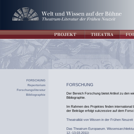
FORSCHUNG
FORSCHUNG
Repertorium
Forschungsliteratur
Der Bereich Forschung bietet Artikel zu den wi
Bibliographie
Bibliographie.
Im Rahmen des Projektes finden international b
der Beiträge erfolgt sukzessive auf dem Forsc
Theatralität von Wissen in der Frühen Neuzeit 
Das Theatrum Europaeum. Wissensarchitektur e
12.-13.03.2011)