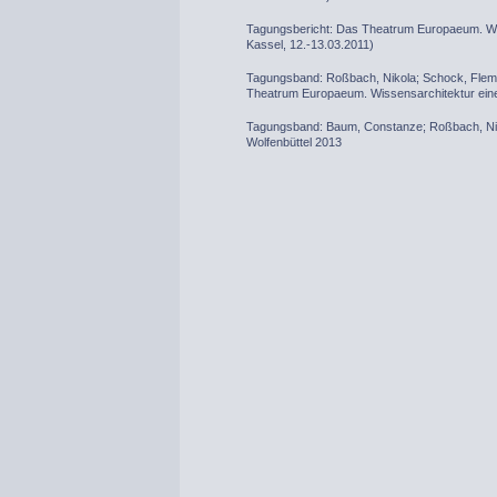
Tagungsbericht: Das Theatrum Europaeum. Wis
Kassel, 12.-13.03.2011)
Tagungsband: Roßbach, Nikola; Schock, Flemm
Theatrum Europaeum. Wissensarchitektur eine
Tagungsband: Baum, Constanze; Roßbach, Nikol
Wolfenbüttel 2013