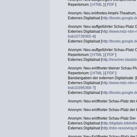
Repertorium: [
HTML
] [
PDF
]
Anonym: Neu eröfnetes Amphi-Theatrum, 
Externes Digitalisat [
http://books.googl
Anonym: Neu-auffgeführter Schau-Platz G
Externes Digitalisat [
http://www.mdz-nbn-r
bsb10739365-4
]
Externes Digitalisat [
http://books.googl
Anonym: Neu-auffgeführter Schau-Platz O
Repertorium: [
HTML
] [
PDF
]
Externes Digitalisat [
http://resolver.staa
Anonym: Neu-eröffneter kleiner Schau-P
Repertorium: [
HTML
] [
PDF
]
Bandangaben der externen Digitalisate: [D
Externes Digitalisat [
http://www.mdz-nbn-r
bsb10396368-7
]
Externes Digitalisat [
http://books.googl
Anonym: Neu-eröffneter Schau-Platz der 
Anonym: Neu-eröffneter Schau-Platz der 
Anonym: Neu-eröffneter Schau-Platz Der 
Externes Digitalisat [
http://digitale.biblio
Externes Digitalisat [
http://nbn-resolving
Anonym: Neu-Eröffneter Schau-Platz der W