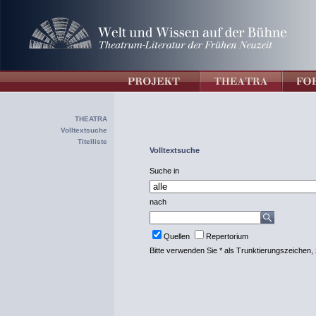
THEATRA
Volltextsuche
Titelliste
Volltextsuche
Suche in
nach
Quellen
Repertorium
Bitte verwenden Sie * als Trunktierungszeichen, 