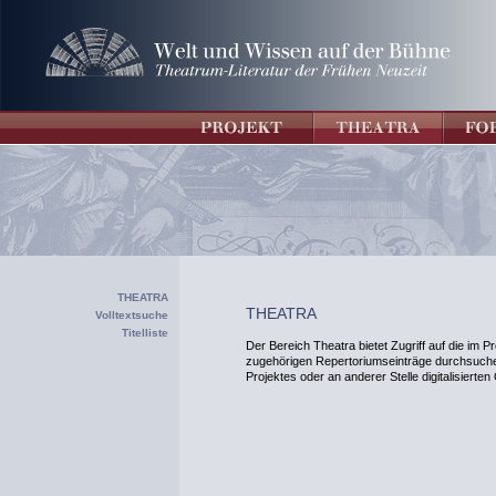
THEATRA
THEATRA
Volltextsuche
Titelliste
Der Bereich Theatra bietet Zugriff auf die im Pr
zugehörigen Repertoriumseinträge durchsuchen
Projektes oder an anderer Stelle digitalisierte