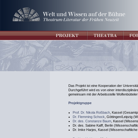
Das Projekt ist eine Kooperation der Universit
Durchgeführt wird es von einer interdisziplin
gemeinsam mit der Arbeitsstelle Wolfenbütteler D
Projektgruppe
Prof. Dr. Nikola Roßbach
, Kassel (Gesamtpr
Dr. Flemming Schock
, Göttingen/Leipzig (W
Dr. des. Constanze Baum
, Kassel (Wissens
Dr. des. Sabine Kalff, Berlin (Wissenschaftl
Dr. Imke Harjes, Kassel (Wissenschaftliche 