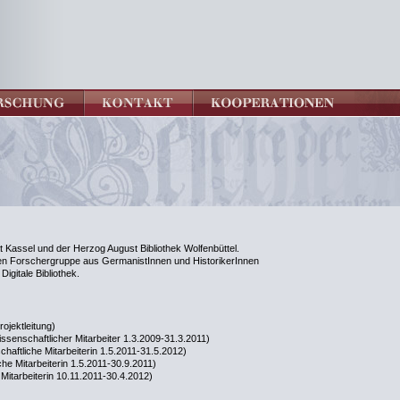
ät Kassel und der Herzog August Bibliothek Wolfenbüttel.
ären Forschergruppe aus GermanistInnen und HistorikerInnen
igitale Bibliothek.
ojektleitung)
issenschaftlicher Mitarbeiter 1.3.2009-31.3.2011)
chaftliche Mitarbeiterin 1.5.2011-31.5.2012)
iche Mitarbeiterin 1.5.2011-30.9.2011)
Mitarbeiterin 10.11.2011-30.4.2012)