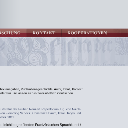
extausgaben, Publikationsgeschichte, Autor, Inhalt, Kontext
teratur. Sie lassen sich in zwei inhaltlich identischen
Literatur der Frühen Neuzeit. Repertorium. Hg. von Nikola
 von Flemming Schock, Constanze Baum, Imke Harjes und
othek 2011.
nd leicht begreiffenden Frantzösischen Sprachkunst /